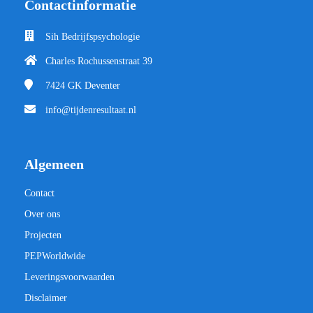
Contactinformatie
Sih Bedrijfspsychologie
Charles Rochussenstraat 39
7424 GK
Deventer
info@tijdenresultaat.nl
Algemeen
Contact
Over ons
Projecten
PEPWorldwide
Leveringsvoorwaarden
Disclaimer