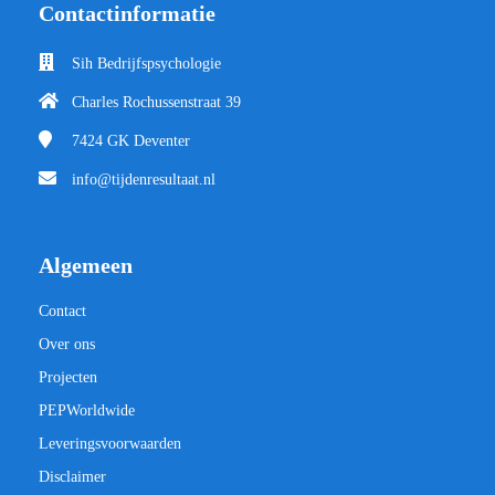
Contactinformatie
Sih Bedrijfspsychologie
Charles Rochussenstraat 39
7424 GK
Deventer
info@tijdenresultaat.nl
Algemeen
Contact
Over ons
Projecten
PEPWorldwide
Leveringsvoorwaarden
Disclaimer