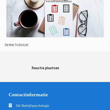
De Not-To-Do-List
Reactie plaatsen
Contactinformatie
Sih Bedrijfspsychologie