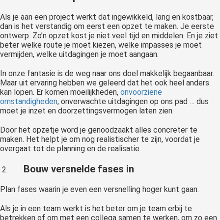
Als je aan een project werkt dat ingewikkeld, lang en kostbaar,
dan is het verstandig om eerst een opzet te maken. Je eerste
ontwerp. Zo’n opzet kost je niet veel tijd en middelen. En je ziet
beter welke route je moet kiezen, welke impasses je moet
vermijden, welke uitdagingen je moet aangaan.
In onze fantasie is de weg naar ons doel makkelijk begaanbaar.
Maar uit ervaring hebben we geleerd dat het ook heel anders
kan lopen. Er komen moeilijkheden,
onvoorziene
omstandigheden
, onverwachte uitdagingen op ons pad … dus
moet je inzet en doorzettingsvermogen laten zien.
Door het opzetje word je genoodzaakt alles concreter te
maken. Het helpt je om nog realistischer te zijn, voordat je
overgaat tot de planning en de realisatie.
Bouw versnelde fases in
Plan fases waarin je even een versnelling hoger kunt gaan.
Als je in een team werkt is het beter om je team erbij te
betrekken of om met een collega samen te werken, om zo een