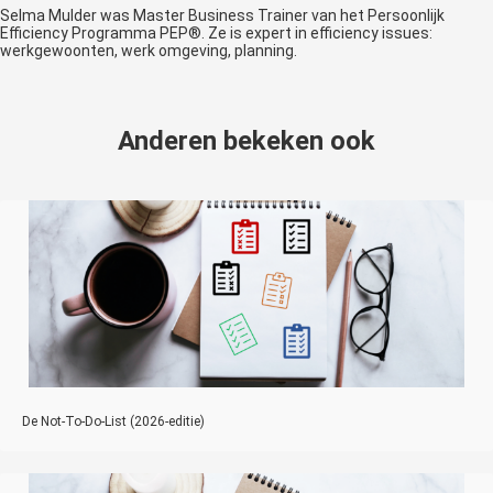
Selma Mulder was Master Business Trainer van het Persoonlijk
Efficiency Programma PEP®. Ze is expert in efficiency issues:
werkgewoonten, werk omgeving, planning.
Anderen bekeken ook
De Not‑To‑Do‑List (2026-editie)