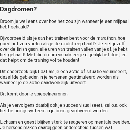
Dagdromen?
Droom je wel eens over hoe het zou zijn wanneer je een mijlpaal
hebt gehaald?
Bijvoorbeeld als je aan het trainen bent voor de marathon, hoe
goed het zou voelen als je de eindstreep haalt? Je ziet jezelf
over de finish gaan, alle uren van trainen vallen van je af, je hebt
het gehaald! Met die droom visualiseer je eigenlijk het doel, en
dat helpt om de training vol te houden!
Uit onderzoek blijkt dat als je een actie of situatie visualiseert,
dezelfde gebieden in je hersenen gestimuleerd worden als
wanneer je de actie daadwerkelijk uitvoert.
Dit komt door je spiegelneuronen.
Als je vervolgens daarbij ook je succes visualiseert, zal o.a. ook
het beloningssysteem in je brein geactiveerd worden.
Lichaam en geest blijken sterk te reageren op mentale beelden.
Je hersens maken daarbij geen onderscheid tussen wat