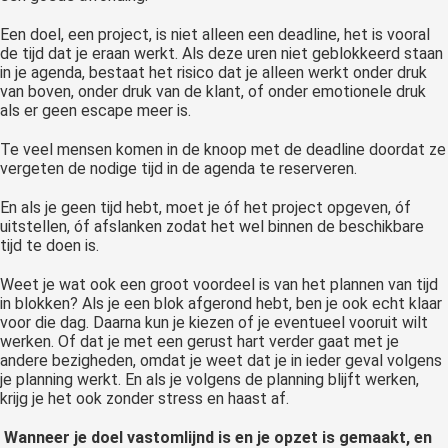
Een doel, een project, is niet alleen een deadline, het is vooral
de tijd dat je eraan werkt. Als deze uren niet geblokkeerd staan
in je agenda, bestaat het risico dat je alleen werkt onder druk
van boven, onder druk van de klant, of onder emotionele druk
als er geen escape meer is.
Te veel mensen komen in de knoop met de deadline doordat ze
vergeten de nodige tijd in de agenda te reserveren.
En als je geen tijd hebt, moet je óf het project opgeven, óf
uitstellen, óf afslanken zodat het wel binnen de beschikbare
tijd te doen is.
Weet je wat ook een groot voordeel is van het plannen van tijd
in blokken? Als je een blok afgerond hebt, ben je ook echt klaar
voor die dag. Daarna kun je kiezen of je eventueel vooruit wilt
werken. Of dat je met een gerust hart verder gaat met je
andere bezigheden, omdat je weet dat je in ieder geval volgens
je planning werkt. En als je volgens de planning blijft werken,
krijg je het ook zonder stress en haast af.
Wanneer je doel vastomlijnd is en je opzet is gemaakt, en