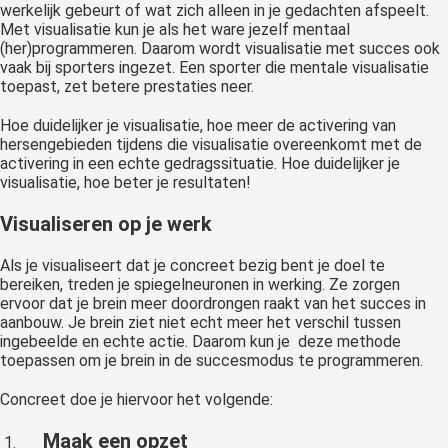
werkelijk gebeurt of wat zich alleen in je gedachten afspeelt.
Met visualisatie kun je als het ware jezelf mentaal
(her)programmeren. Daarom wordt visualisatie met succes ook
vaak bij sporters ingezet. Een sporter die mentale visualisatie
toepast, zet betere prestaties neer.
Hoe duidelijker je visualisatie, hoe meer de activering van
hersengebieden tijdens die visualisatie overeenkomt met de
activering in een echte gedragssituatie. Hoe duidelijker je
visualisatie, hoe beter je resultaten!
Visualiseren op je werk
Als je visualiseert dat je concreet bezig bent je doel te
bereiken, treden je spiegelneuronen in werking. Ze zorgen
ervoor dat je brein meer doordrongen raakt van het succes in
aanbouw. Je brein ziet niet echt meer het verschil tussen
ingebeelde en echte actie. Daarom kun je deze methode
toepassen om je brein in de succesmodus te programmeren.
Concreet doe je hiervoor het volgende:
Maak een opzet