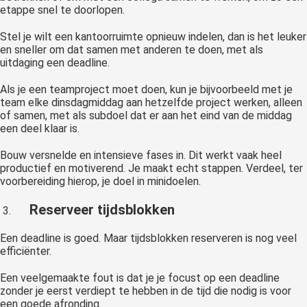
etappe snel te doorlopen.
Stel je wilt een kantoorruimte opnieuw indelen, dan is het leuker
en sneller om dat samen met anderen te doen, met als
uitdaging een deadline.
Als je een teamproject moet doen, kun je bijvoorbeeld met je
team elke dinsdagmiddag aan hetzelfde project werken, alleen
of samen, met als subdoel dat er aan het eind van de middag
een deel klaar is.
Bouw versnelde en intensieve fases in. Dit werkt vaak heel
productief en motiverend. Je maakt echt stappen. Verdeel, ter
voorbereiding hierop, je doel in minidoelen.
Reserveer tijdsblokken
Een deadline is goed. Maar tijdsblokken reserveren is nog veel
efficiënter.
Een veelgemaakte fout is dat je je focust op een deadline
zonder je eerst verdiept te hebben in de tijd die nodig is voor
een goede afronding.