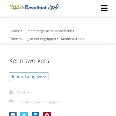
Home
Timemanagement Kennisbank
Time Management Begrippen
Kenniswerkers
Kenniswerkers
Inhoudsopgave
Siok-Lian Sih
Time Management Begrippen