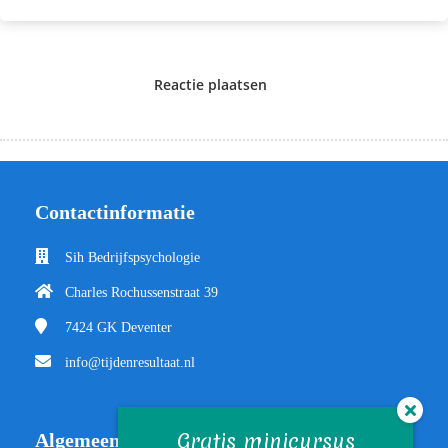
Reactie plaatsen
Contactinformatie
Sih Bedrijfspsychologie
Charles Rochussenstraat 39
7424 GK
Deventer
info@tijdenresultaat.nl
Gratis minicursus
Algemeen