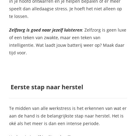
in je hoofd ontwarren en je helpen bepalen of er meer
speelt dan alledaagse stress. Je hoeft het niet alleen op
te lossen.
Zelfzorg is goed naar jezelf luisteren
: Zelfzorg is geen luxe
of een teken van zwakte, maar een teken van
intelligentie. Wat laadt jouw batterij weer op? Maak daar
tijd voor.
Eerste stap naar herstel
Te midden van alle werkstress is het erkennen van wat er
aan de hand is de belangrijkste stap naar herstel. Het is
oké als het meer is dan een intense periode.