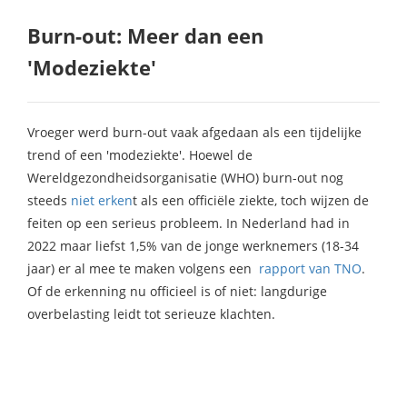
Burn-out: Meer dan een
'Modeziekte'
Vroeger werd burn-out vaak afgedaan als een tijdelijke
trend of een 'modeziekte'. Hoewel de
Wereldgezondheidsorganisatie (WHO) burn-out nog
steeds
niet erken
t als een officiële ziekte, toch wijzen de
feiten op een serieus probleem. In Nederland had in
2022 maar liefst 1,5% van de jonge werknemers (18-34
jaar) er al mee te maken volgens een
rapport van TNO
.
Of de erkenning nu officieel is of niet: langdurige
overbelasting leidt tot serieuze klachten.