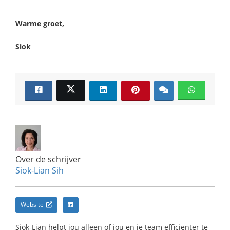
Warme groet,
Siok
Over de schrijver
Siok-Lian Sih
Website
Siok-Lian helpt jou alleen of jou en je team efficiënter te