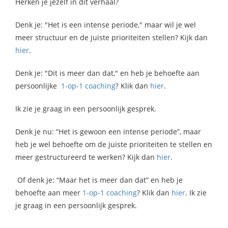
Herken je jezelf in dit verhaal?
Denk je: "Het is een intense periode," maar wil je wel
meer structuur en de juiste prioriteiten stellen? Kijk dan
hier
.
Denk je: "Dit is meer dan dat," en heb je behoefte aan
persoonlijke
1-op-1 coaching
? Klik dan
hier
.
Ik zie je graag in een persoonlijk gesprek.
Denk je nu: “Het is gewoon een intense periode”, maar
heb je wel behoefte om de juiste prioriteiten te stellen en
meer gestructureerd te werken? Kijk dan
hier
.
Of denk je: “Maar het is meer dan dat” en heb je
behoefte aan meer
1-op-1 coaching
? Klik dan
hier
. Ik zie
je graag in een persoonlijk gesprek.