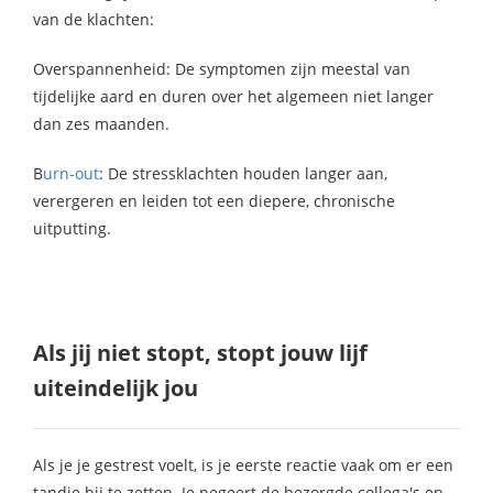
van de klachten:
Overspannenheid: De symptomen zijn meestal van
tijdelijke aard en duren over het algemeen niet langer
dan zes maanden.
B
urn-out
: De stressklachten houden langer aan,
verergeren en leiden tot een diepere, chronische
uitputting.
Als jij niet stopt, stopt jouw lijf
uiteindelijk jou
Als je je gestrest voelt, is je eerste reactie vaak om er een
tandje bij te zetten. Je negeert de bezorgde collega's en