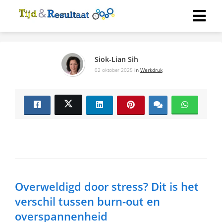
Siok-Lian Sih
02 oktober 2025
in
Werkdruk
Overweldigd door stress? Dit is het
verschil tussen burn-out en
overspannenheid