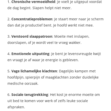
1.
Chronische vermoeidheid
: Je voelt je uitgeput voordat
de dag begint. Slapen helpt niet meer.
2.
Concentratieproblemen
: Je staart meer naar je scherm
dan dat je productief bent. Je hoofd werkt niet mee.
3.
Verstoord slaappatroon
: Moeite met inslapen,
doorslapen, of je wordt veel te vroeg wakker.
4.
Emotionele uitputting
: Je bent je levensvreugde kwijt
en vraagt je af waar je energie is gebleven.
5.
Vage lichamelijke klachten
: Dagelijks kampen met
hoofdpijn, spierpijn of maagklachten zonder duidelijke
medische oorzaak.
6.
Sociale terugtrekking
: Het kost je enorme moeite om
uit bed te komen voor werk of zelfs leuke sociale
afspraken.