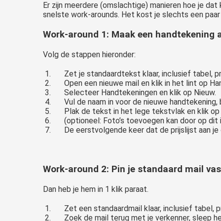
Er zijn meerdere (omslachtige) manieren hoe je dat ku
snelste work-arounds. Het kost je slechts een paar m
Work-around 1: Maak een handtekening aa
Volg de stappen hieronder:
Zet je standaardtekst klaar, inclusief tabel, pri
Open een nieuwe mail en klik in het lint op H
Selecteer Handtekeningen en klik op Nieuw.
Vul de naam in voor de nieuwe handtekening, b.v
Plak de tekst in het lege tekstvlak en klik op
(optioneel: Foto’s toevoegen kan door op dit i
De eerstvolgende keer dat de prijslijst aan je
Work-around 2: Pin je standaard mail vas
Dan heb je hem in 1 klik paraat.
Zet een standaardmail klaar, inclusief tabel, p
Zoek de mail terug met je verkenner, sleep he