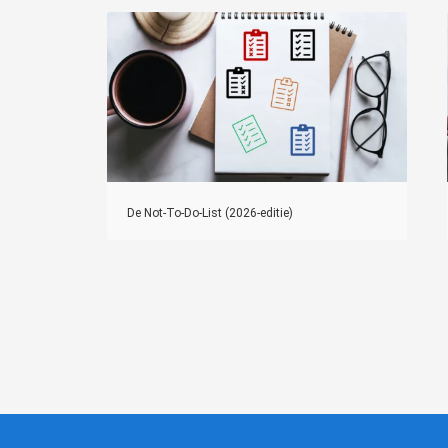
De Not‑To‑Do‑List (2026-editie)