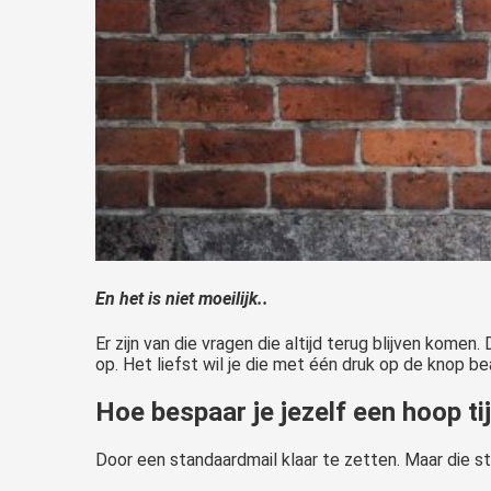
En het is niet moeilijk..
Er zijn van die vragen die altijd terug blijven komen
op. Het liefst wil je die met één druk op de knop b
Hoe bespaar je jezelf een hoop ti
Door een standaardmail klaar te zetten. Maar die st