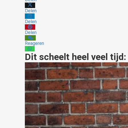
Delen
Delen
Delen
Reageren
Dit scheelt heel veel tij