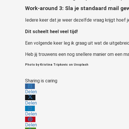
Work-around 3: Sla je standaard mail ge
Iedere keer dat je weer dezelfde vraag krijgt hoef 
Dit scheelt heel veel tijd!
Een volgende keer leg ik graag uit wat de uitgebreid
Heb jij trouwens een nog snellere manier om een mai
Photo by Kristina Tripkovic on Unsplash
Sharing is caring
Delen
Delen
Delen
Delen