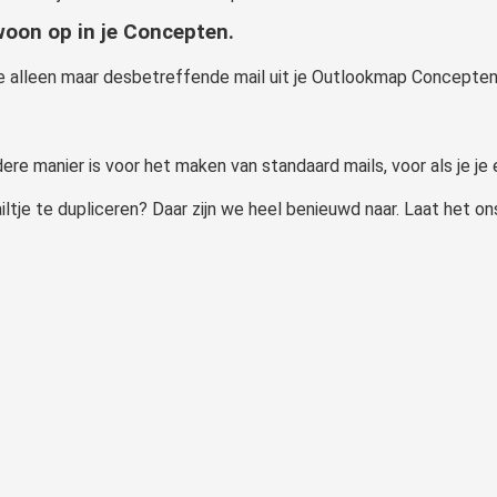
woon op in je Concepten.
je alleen maar desbetreffende mail uit je Outlookmap Concepten t
ere manier is voor het maken van standaard mails, voor als je je e
ltje te dupliceren? Daar zijn we heel benieuwd naar. Laat het o