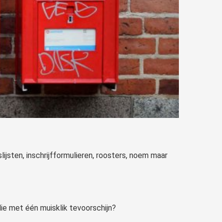
slijsten, inschrijfformulieren, roosters, noem maar
die met één muisklik tevoorschijn?