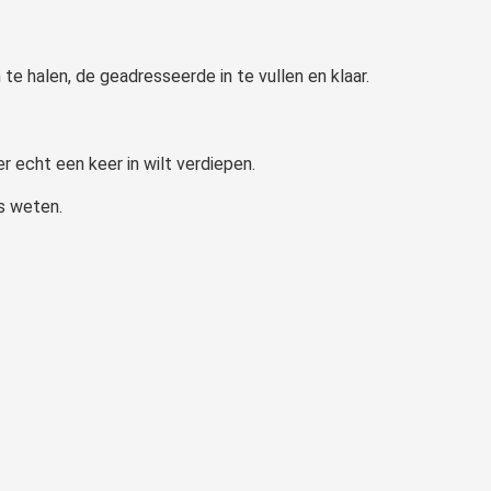
e halen, de geadresseerde in te vullen en klaar.
r echt een keer in wilt verdiepen.
ns weten.