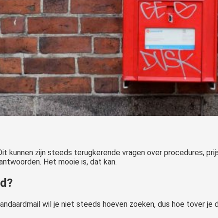
. Dit kunnen zijn steeds terugkerende vragen over procedures, prij
eantwoorden. Het mooie is, dat kan.
jd?
andaardmail wil je niet steeds hoeven zoeken, dus hoe tover je 