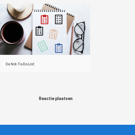
De Not-To-Do-List
Reactie plaatsen