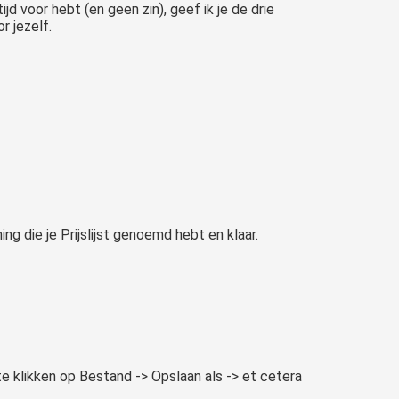
jd voor hebt (en geen zin), geef ik je de drie
r jezelf.
ng die je Prijslijst genoemd hebt en klaar.
t te klikken op Bestand -> Opslaan als -> et cetera