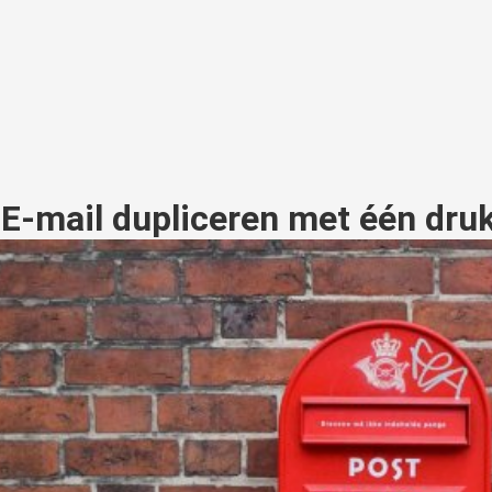
d: E-mail dupliceren met één dru