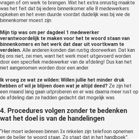
vragen of om werk te brengen. Wat het extra onrustig maakte
was het feit dat bij iedere binnenkomer alle 8 medewerkers
opkeken en het even duurde voordat duidelijk was bij wie de
binnenkomer moest zijn.
Mijn tip was om per dagdeel 1 medewerker
verantwoordelijk te maken voor het te woord staan van
binnenkomers en het werk dat daar uit voortkwam te
verdelen.
Alle anderen konden dan rustig doorwerken. Dat kan
bij ons niet, zei men, want het werk moet uitgevoerd worden
door een specifiek medewerker van de afdeling! Dus kan het
niet aangenomen worden door een ander.
Ik vroeg ze wat ze wilden: Willen jullie het minder druk
hebben of wil je blijven doen wat je altijd deed?
Ze zijn het
een maand lang gaan uitproberen en er was daarna meer rust op
de afdeling dan ze hadden gedacht dat mogelijk was.
4. Procedures volgen zonder te bedenken
wat het doel is van de handelingen
“Hier moet iedereen binnen 3x rinkelen zijn telefoon opnemen
en de beller te woord staan. Zo staat dat in het handboek”,