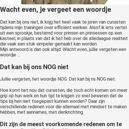
Wacht even, je vergeet een woordje
Dat kan bij ons niet, ik krijg het heel vaak te joren van cursisten
tijdens mijn trainingen over efficiënt werken. Alsof ik iets vertel
uit een sprookje, bestemd voor prinsen en prinsessen op een
kasteel, in plaats van dat ik het heb over de alledaagse realiteit
die vaak een stuk simpeler gemaakt kan worden.
Mijn antwoord is dan ook altijd: Wacht even, jullie vergeten een
woordje …
Dat kan bij ons NOG niet
Jullie vergeten, het woordje NOG. Dat kan bij ns NOG niet.
Hoe komt het nou dat cursisten, die toch echt komen om meer
grip op hun werk en hun tijd te krijgen zo snel beweren dat de
tips bij hen niet toegepast kunnen worden? Daar zijn
verschillende redenen voor die allemaal met mindset te maken
hebben, met aannames, met denkrichting.
Dit zijn de meest voorkomende redenen om te