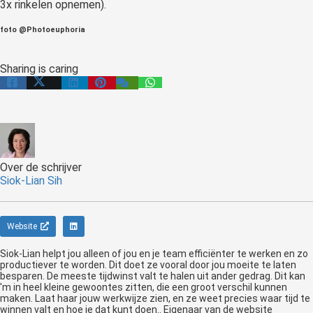
3x rinkelen opnemen).
foto @Photoeuphoria
Sharing is caring
Over de schrijver
Siok-Lian Sih
Website
Siok-Lian helpt jou alleen of jou en je team efficiënter te werken en zo
productiever te worden. Dit doet ze vooral door jou moeite te laten
besparen. De meeste tijdwinst valt te halen uit ander gedrag. Dit kan
'm in heel kleine gewoontes zitten, die een groot verschil kunnen
maken. Laat haar jouw werkwijze zien, en ze weet precies waar tijd te
winnen valt en hoe je dat kunt doen.. Eigenaar van de website