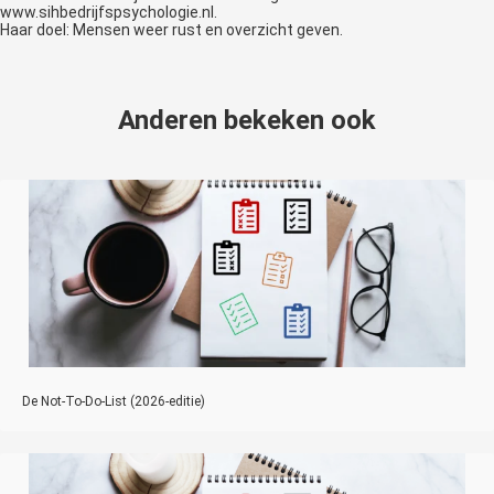
www.sihbedrijfspsychologie.nl.
Haar doel: Mensen weer rust en overzicht geven.
Anderen bekeken ook
De Not‑To‑Do‑List (2026-editie)