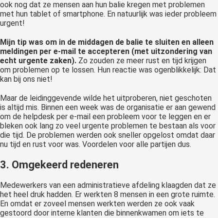
ook nog dat ze mensen aan hun balie kregen met problemen
met hun tablet of smartphone. En natuurlijk was ieder probleem
urgent!
Mijn tip was om in de middagen de balie te sluiten en alleen
meldingen per e-mail te accepteren (met uitzondering van
echt urgente zaken).
Zo zouden ze meer rust en tijd krijgen
om problemen op te lossen. Hun reactie was ogenblikkelijk: Dat
kan bij ons niet!
Maar de leidinggevende wilde het uitproberen, niet geschoten
is altijd mis. Binnen een week was de organisatie er aan gewend
om de helpdesk per e-mail een probleem voor te leggen en er
bleken ook lang zo veel urgente problemen te bestaan als voor
die tijd. De problemen werden ook sneller opgelost omdat daar
nu tijd en rust voor was. Voordelen voor alle partijen dus.
3. Omgekeerd redeneren
Medewerkers van een administratieve afdeling klaagden dat ze
het heel druk hadden. Er werkten 8 mensen in een grote ruimte.
En omdat er zoveel mensen werkten werden ze ook vaak
gestoord door interne klanten die binnenkwamen om iets te