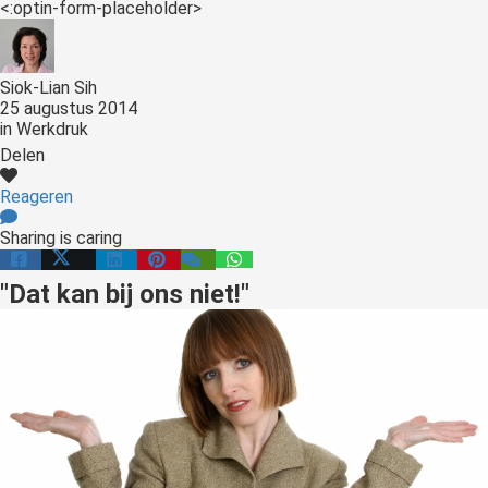
<:optin-form-placeholder>
Siok-Lian Sih
25 augustus 2014
in
Werkdruk
Delen
Reageren
Sharing is caring
"Dat kan bij ons niet!"