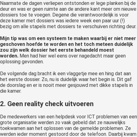
Naarmate de dagen verliepen ontstonden er lege planken bij de
deur en was er geen ruimte aan de andere kant meer om nieuwe
dossiers toe te voegen. Degene die verantwoordelijk is voor
deze kamer met dossiers was iedere week een paar uur (!)
bezig om alle stapels met dossiers te verschuiven richting deur.
Mijn tip was om een systeem te maken waarbij er niet meer
geschoven hoefde te worden en het toch meteen duidelijk
zou zijn welk dossier het eerste behandeld moest
worden.
Men had hier wel eens over nagedacht maar geen
oplossing gevonden.
De volgende dag bracht ik een vlaggetje mee en hing dat aan
het eerste dossier. Zo, nu is duidelijk waar het begin is. Dit gaf
de doorslag en er is nooit meer gesjouwd met dikke stapels in
die kamer.
2. Geen reality check uitvoeren
De medewerkers van een helpdesk voor ICT problemen van een
grote organisatie werden zo vaak gebeld dat ze nauwelijks
toekwamen aan het oplossen van de gemelde problemen. Ze
werden ieder moment gestoord door de telefoon. Daarbij kwam