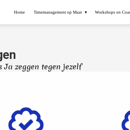
Home
Timemanagement op Maat
Workshops en Coa
gen
 Ja zeggen tegen jezelf