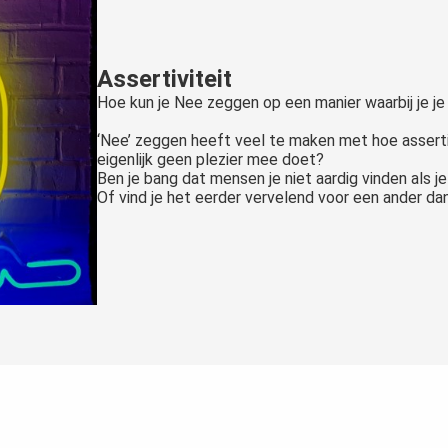
Assertiviteit
Hoe kun je Nee zeggen op een manier waarbij je je
‘Nee’ zeggen heeft veel te maken met hoe assertief j
eigenlijk geen plezier mee doet?
Ben je bang dat mensen je niet aardig vinden als j
Of vind je het eerder vervelend voor een ander dan