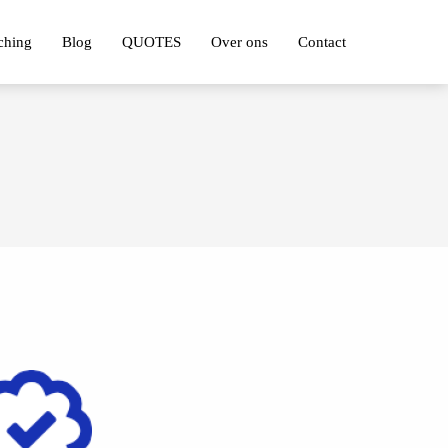
ching
Blog
QUOTES
Over ons
Contact