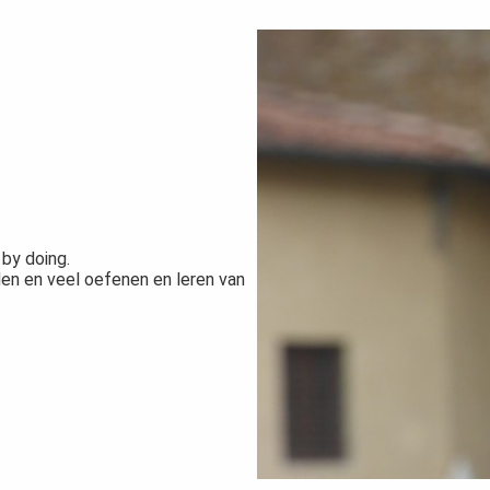
 by doing.
den en veel oefenen en leren van