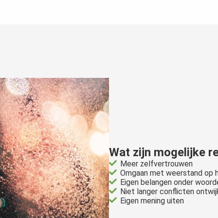
Wat zijn mogelijke r
Meer zelfvertrouwen
Omgaan met weerstand op h
Eigen belangen onder woord
Niet langer conflicten ontwi
Eigen mening uiten