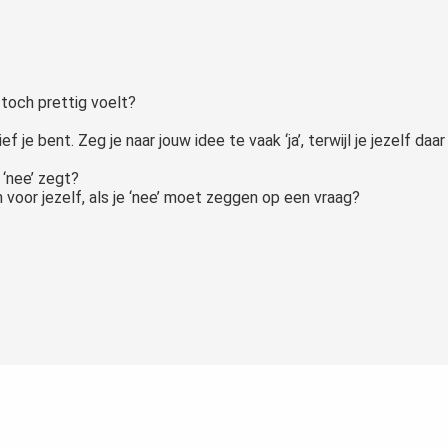
 toch prettig voelt?
e bent. Zeg je naar jouw idee te vaak ‘ja’, terwijl je jezelf daar
e ‘nee’ zegt?
 voor jezelf, als je ‘nee’ moet zeggen op een vraag?