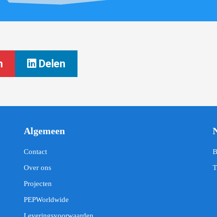
n
Delen
Algemeen
Contact
B
Over ons
T
Projecten
PEPWorldwide
Leveringsvoorwaarden